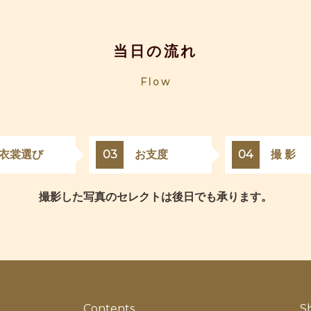
当日の流れ
Flow
衣裳選び
03
お支度
04
撮 影
撮影した写真のセレクトは後日でも承ります。
Contents
S