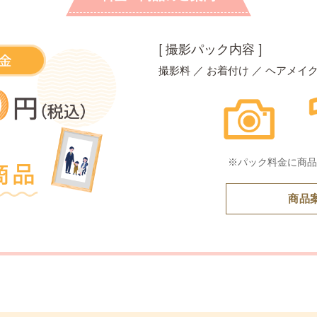
[ 撮影パック内容 ]
撮影料 ／ お着付け ／ ヘアメイ
※パック料金に商品
商品