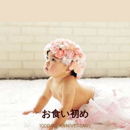
お食い初め
100DAYS ANNIVERSARY