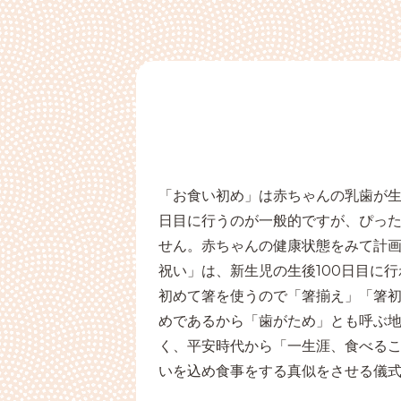
「お食い初め」は赤ちゃんの乳歯が生え
日目に行うのが一般的ですが、ぴっ
せん。赤ちゃんの健康状態をみて計画
祝い」は、新生児の生後100日目に
初めて箸を使うので「箸揃え」「箸
めであるから「歯がため」とも呼ぶ地
く、平安時代から「一生涯、食べる
いを込め食事をする真似をさせる儀