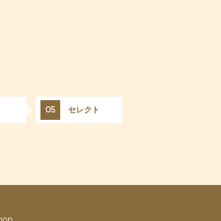
05
セレクト
hop