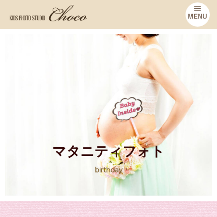
マタニティフォト
birthday