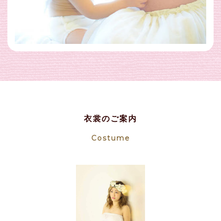
衣裳のご案内
Costume