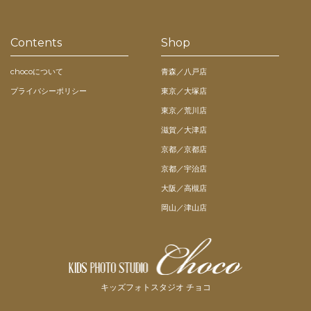
Contents
Shop
chocoについて
青森／八戸店
プライバシーポリシー
東京／大塚店
東京／荒川店
滋賀／大津店
京都／京都店
京都／宇治店
大阪／高槻店
岡山／津山店
キッズフォトスタジオ チョコ