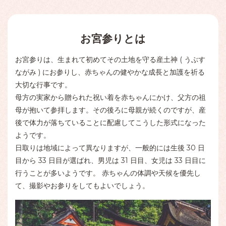
お宮参りとは
お宮参りは、生まれて初めてその土地を守る産土神 ( うぶす
ながみ ) にお参りし、赤ちゃんの健やかな成長と加護を祈る
大切な行事です。
母方の実家から贈られた祝い着を赤ちゃんにかけ、父方の祖
母が抱いて参拝します。その後ろに母親が続くのですが、産
後で体力が落ちていることに配慮してこうした形式になった
ようです。
日取りは地域によって異なりますが、一般的には生後 30 日
目から 33 日目が選ばれ、男児は 31 日目、女児は 33 日目に
行うことが多いようです。 赤ちゃんの体調や天候を優先し
て、撮影やお参りをしてもよいでしょう。