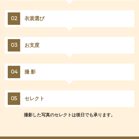
02
衣裳選び
03
お支度
04
撮 影
05
セレクト
撮影した写真のセレクトは後日でも承ります。