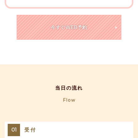
今すぐWEB予約
当日の流れ
Flow
01
受 付