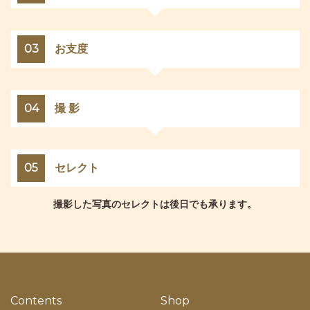
03
お支度
04
撮 影
05
セレクト
撮影した写真のセレクトは後日でも承ります。
Contents
Shop