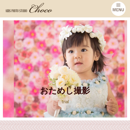
おためし撮影
trial