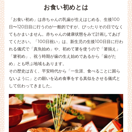
お食い初めとは
「お食い初め」は赤ちゃんの乳歯が生えはじめる、生後100
日〜120日目に行うのが一般的ですが、ぴったりその日でなく
てもかまいません。赤ちゃんの健康状態をみて計画してあげ
てください。「100日祝い」は、新生児の生後100日目に行わ
れる儀式で「真魚始め」や、初めて箸を使うので「箸揃え」
「箸初め」、祝う時期が歯の生え始めであるから「歯がた
め」とも呼ぶ地域もあります。
その歴史は古く、平安時代から「一生涯、食べることに困ら
ないように」との願いを込め食事をする真似をさせる儀式と
して伝わってきました。