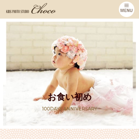
お食い初め
100DAYS ANNIVERSARY