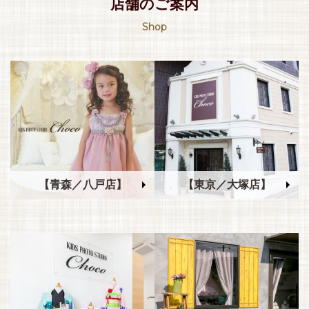
店舗のご案内
Shop
【青森／八戸店】
【東京／大塚店】