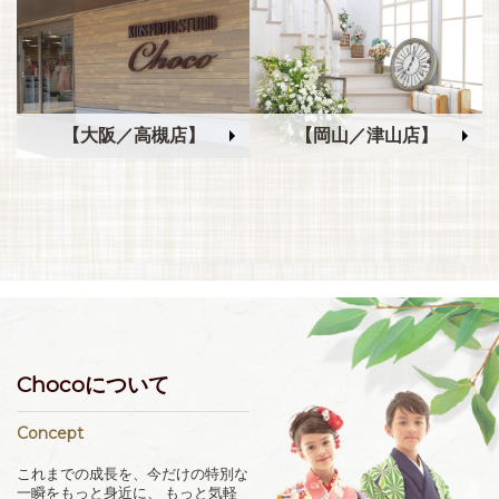
【大阪／高槻店】
【岡山／津山店】
Chocoについて
Concept
これまでの成長を、今だけの特別な
一瞬をもっと身近に、
もっと気軽