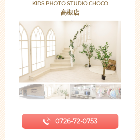
KIDS PHOTO STUDIO CHOCO
高槻店
0726-72-0753