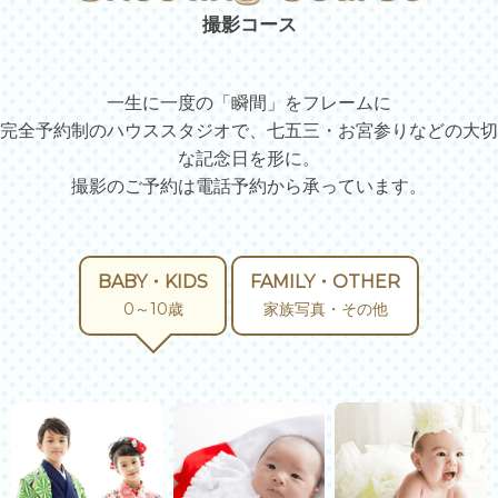
撮影コース
一生に一度の「瞬間」をフレームに
完全予約制のハウススタジオで、七五三・お宮参りなどの大切
な記念日を形に。
撮影のご予約は電話予約から承っています。
BABY・KIDS
FAMILY・OTHER
0～10歳
家族写真・その他