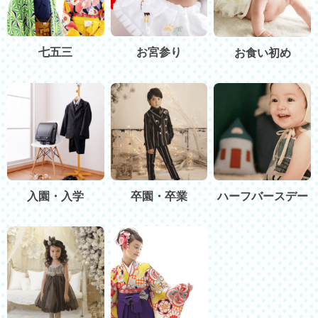
七五三
お宮参り
お食い初め
入園・入学
卒園・卒業
ハーフバースデー