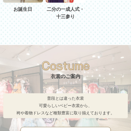
お誕生日
二分の一成人式・
十三参り
衣裳のご案内
普段とは違った衣裳
可愛らしいベビー衣裳から、
袴や着物ドレスなど種類豊富に取り揃えております。