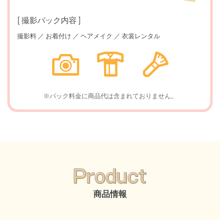
[ 撮影パック内容 ]
撮影料 ／ お着付け ／ ヘアメイク ／ 衣裳レンタル
※パック料金に商品代は含まれておりません。
商品情報