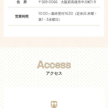
住 所
〒569-0066 大阪府高槻市中川町1-9
10:00～最終受付16:30（定休日:木曜・
営業時間
第1・3水曜日）
アクセス